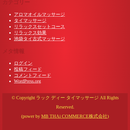
カテゴリー
アロマオイルマッサージ
タイマッサージ
リラックスセットコース
リラックス効果
池袋タイ古式マッサージ
メタ情報
ログイン
投稿フィード
コメントフィード
WordPress.org
© Copyright ラック ディー タイマッサージ All Rights
Reserved.
(power by
MB THAi COMMERCE株式会社
)