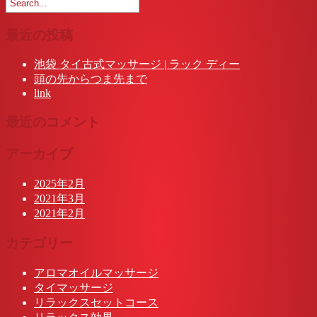
最近の投稿
池袋 タイ古式マッサージ | ラック ディー
頭の先からつま先まで
link
最近のコメント
アーカイブ
2025年2月
2021年3月
2021年2月
カテゴリー
アロマオイルマッサージ
タイマッサージ
リラックスセットコース