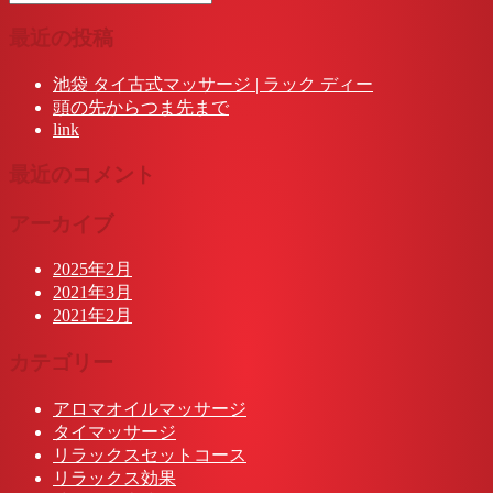
最近の投稿
池袋 タイ古式マッサージ | ラック ディー
頭の先からつま先まで
link
最近のコメント
アーカイブ
2025年2月
2021年3月
2021年2月
カテゴリー
アロマオイルマッサージ
タイマッサージ
リラックスセットコース
リラックス効果