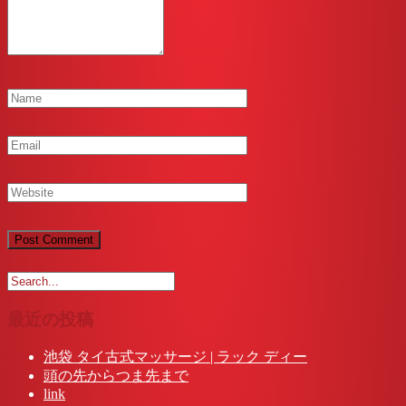
最近の投稿
池袋 タイ古式マッサージ | ラック ディー
頭の先からつま先まで
link