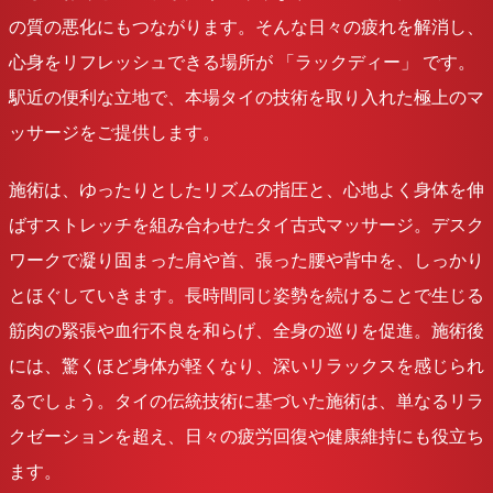
の質の悪化にもつながります。そんな日々の疲れを解消し、
心身をリフレッシュできる場所が 「ラックディー」 です。
駅近の便利な立地で、本場タイの技術を取り入れた極上のマ
ッサージをご提供します。
施術は、ゆったりとしたリズムの指圧と、心地よく身体を伸
ばすストレッチを組み合わせたタイ古式マッサージ。デスク
ワークで凝り固まった肩や首、張った腰や背中を、しっかり
とほぐしていきます。長時間同じ姿勢を続けることで生じる
筋肉の緊張や血行不良を和らげ、全身の巡りを促進。施術後
には、驚くほど身体が軽くなり、深いリラックスを感じられ
るでしょう。タイの伝統技術に基づいた施術は、単なるリラ
クゼーションを超え、日々の疲労回復や健康維持にも役立ち
ます。