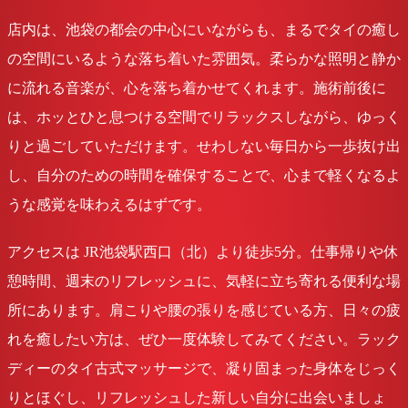
店内は、池袋の都会の中心にいながらも、まるでタイの癒し
の空間にいるような落ち着いた雰囲気。柔らかな照明と静か
に流れる音楽が、心を落ち着かせてくれます。施術前後に
は、ホッとひと息つける空間でリラックスしながら、ゆっく
りと過ごしていただけます。せわしない毎日から一歩抜け出
し、自分のための時間を確保することで、心まで軽くなるよ
うな感覚を味わえるはずです。
アクセスは JR池袋駅西口（北）より徒歩5分。仕事帰りや休
憩時間、週末のリフレッシュに、気軽に立ち寄れる便利な場
所にあります。肩こりや腰の張りを感じている方、日々の疲
れを癒したい方は、ぜひ一度体験してみてください。ラック
ディーのタイ古式マッサージで、凝り固まった身体をじっく
りとほぐし、リフレッシュした新しい自分に出会いましょ