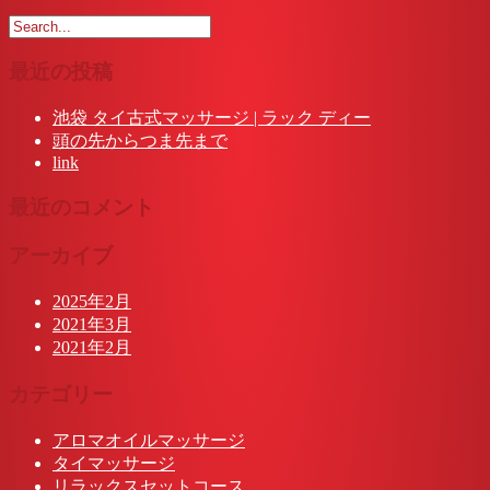
最近の投稿
池袋 タイ古式マッサージ | ラック ディー
頭の先からつま先まで
link
最近のコメント
アーカイブ
2025年2月
2021年3月
2021年2月
カテゴリー
アロマオイルマッサージ
タイマッサージ
リラックスセットコース